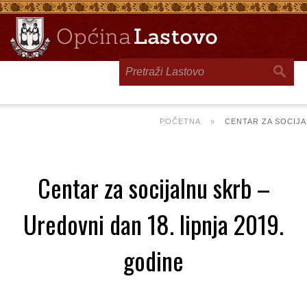
Toggle
navigation
POČETNA
»
CENTAR ZA SOCIJA
Centar za socijalnu skrb –
Uredovni dan 18. lipnja 2019.
godine