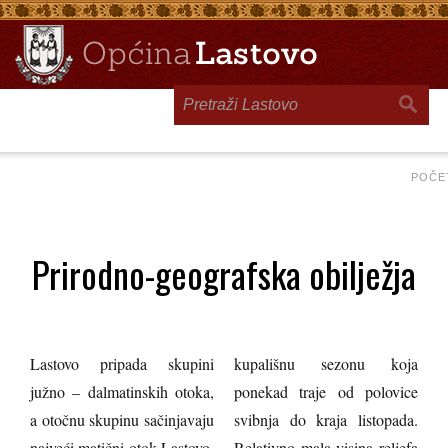
Toggle
navigation
POČE
Prirodno-geografska obilježja
Lastovo pripada skupini
kupališnu sezonu koja
južno – dalmatinskih otoka,
ponekad traje od polovice
a otočnu skupinu sačinjavaju
svibnja do kraja listopada.
najveći matični otok Lastovo,
Relativno mala visina reljefa