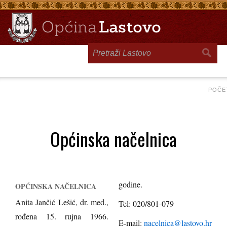
Toggle
navigation
POČE
Općinska načelnica
godine.
OPĆINSKA NAČELNICA
Anita Jančić Lešić, dr. med.,
Tel: 020/801-079
rođena 15. rujna 1966.
E-mail:
nacelnica@lastovo.hr