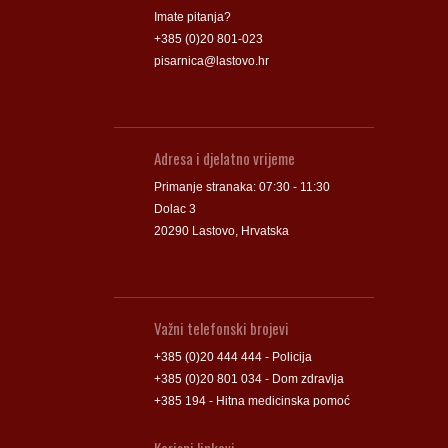
Imate pitanja?
+385 (0)20 801-023
pisarnica@lastovo.hr
Adresa i djelatno vrijeme
Primanje stranaka: 07:30 - 11:30
Dolac 3
20290 Lastovo, Hrvatska
Važni telefonski brojevi
+385 (0)20 444 444 - Policija
+385 (0)20 801 034 - Dom zdravlja
+385 194 - Hitna medicinska pomoć