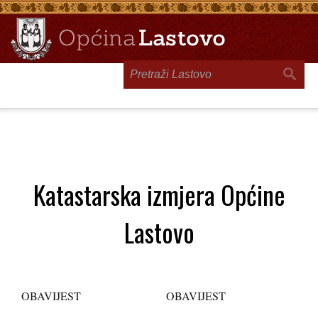
Toggle
navigation
Katastarska izmjera Općine
Lastovo
OBAVIJEST
OBAVIJEST