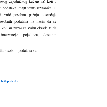
ihovog zajedničkog kućanstva) koji u
i podataka imaju status ispitanika. U
i vrtić posebnu pažnju posvećuje
ti osobnih podataka na način da se
 koji su nužni za svrhu obrade te da
ntervencije pojedinca, dostupni
titu osobnih podataka su:
osobnih podataka