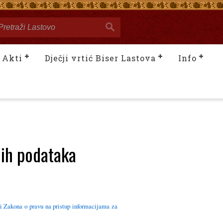
Akti
Dječji vrtić Biser Lastova
Info
nih podataka
i Zakona o pravu na pristup informacijama za