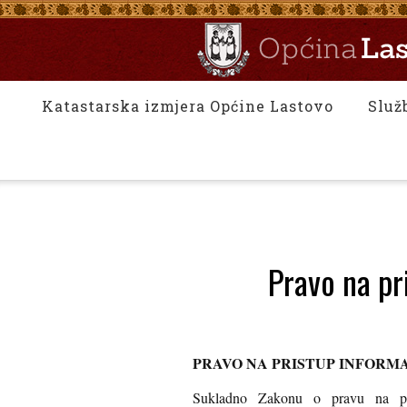
Katastarska izmjera Općine Lastovo
Služ
Pravo na pr
PRAVO NA PRISTUP INFORM
Sukladno Zakonu o pravu na pri