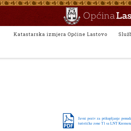
Katastarska izmjera Općine Lastovo
Služ
Javni poziv za prikupljanje ponud
turističke zone T1 sa LNT Kremen