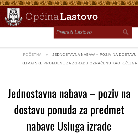
Toggle
navigation
POČETNA
»
JEDNOSTAVNA NABAVA – POZIV NA DOSTAVU
KLIMATSKE PROMJENE ZA ZGRADU OZNAČENU KAO K.Č.ZGR. 11
Jednostavna nabava – poziv na
dostavu ponuda za predmet
nabave Usluga izrade