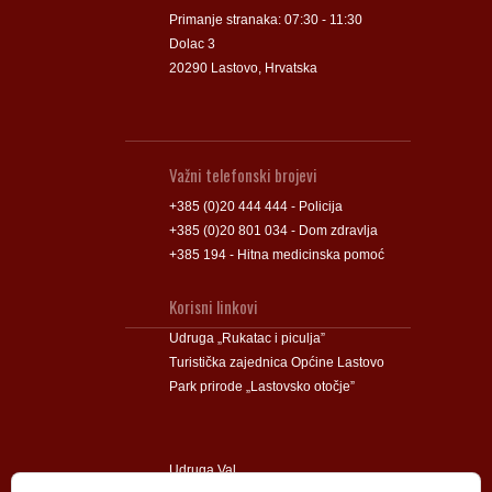
Primanje stranaka: 07:30 - 11:30
Dolac 3
20290 Lastovo, Hrvatska
Važni telefonski brojevi
+385 (0)20 444 444 - Policija
+385 (0)20 801 034 - Dom zdravlja
+385 194 - Hitna medicinska pomoć
Korisni linkovi
Udruga „Rukatac i piculja”
Turistička zajednica Općine Lastovo
Park prirode „Lastovsko otočje”
Udruga Val