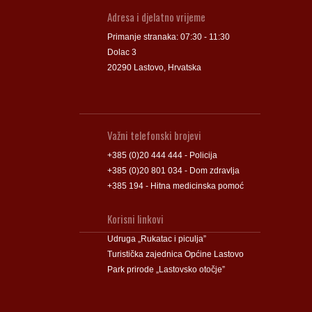
Adresa i djelatno vrijeme
Primanje stranaka: 07:30 - 11:30
Dolac 3
20290 Lastovo, Hrvatska
Važni telefonski brojevi
+385 (0)20 444 444 - Policija
+385 (0)20 801 034 - Dom zdravlja
+385 194 - Hitna medicinska pomoć
Korisni linkovi
Udruga „Rukatac i piculja”
Turistička zajednica Općine Lastovo
Park prirode „Lastovsko otočje”