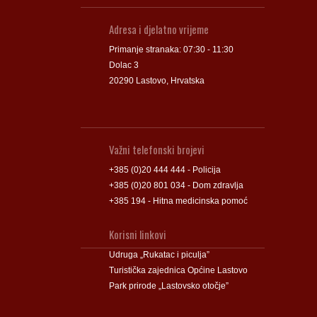
Adresa i djelatno vrijeme
Primanje stranaka: 07:30 - 11:30
Dolac 3
20290 Lastovo, Hrvatska
Važni telefonski brojevi
+385 (0)20 444 444 - Policija
+385 (0)20 801 034 - Dom zdravlja
+385 194 - Hitna medicinska pomoć
Korisni linkovi
Udruga „Rukatac i piculja”
Turistička zajednica Općine Lastovo
Park prirode „Lastovsko otočje”