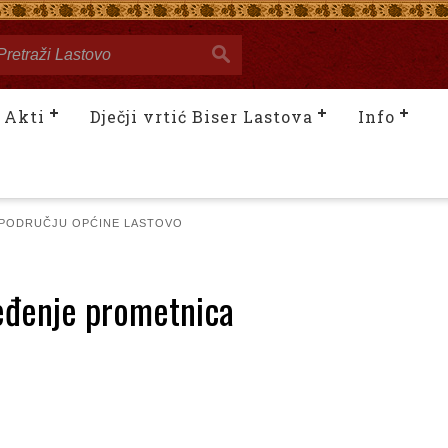
Akti
Dječji vrtić Biser Lastova
Info
 PODRUČJU OPĆINE LASTOVO
eđenje prometnica