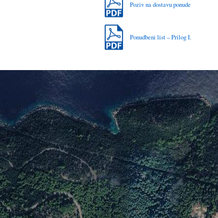
Poziv na dostavu ponude
Ponudbeni list – Prilog I.