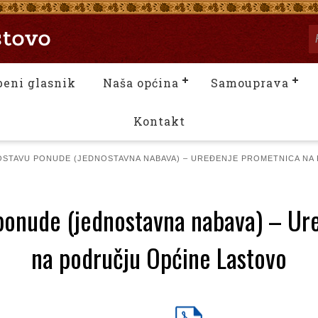
beni glasnik
Naša općina
Samouprava
Kontakt
OSTAVU PONUDE (JEDNOSTAVNA NABAVA) – UREĐENJE PROMETNICA NA
 ponude (jednostavna nabava) – Ur
na području Općine Lastovo