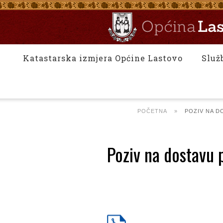
Katastarska izmjera Općine Lastovo
Služ
POČETNA
»
POZIV NA D
Poziv na dostavu