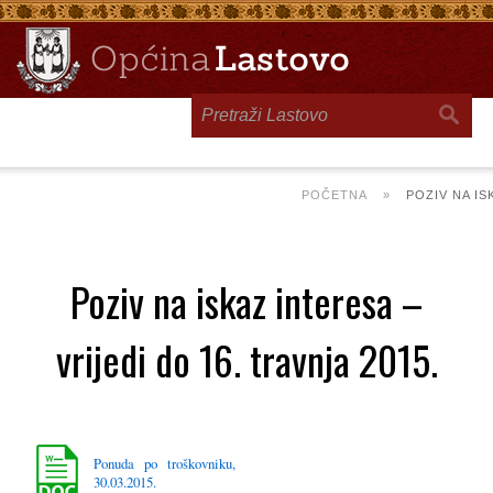
Toggle
navigation
POČETNA
»
POZIV NA IS
Poziv na iskaz interesa –
vrijedi do 16. travnja 2015.
Ponuda po troškovniku,
30.03.2015.