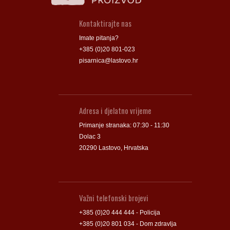
Kontaktirajte nas
Imate pitanja?
+385 (0)20 801-023
pisarnica@lastovo.hr
Adresa i djelatno vrijeme
Primanje stranaka: 07:30 - 11:30
Dolac 3
20290 Lastovo, Hrvatska
Važni telefonski brojevi
+385 (0)20 444 444 - Policija
+385 (0)20 801 034 - Dom zdravlja