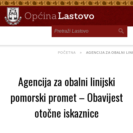
Toggle
navigation
POČETNA
»
AGENCIJA ZA OBALNI LI
Agencija za obalni linijski
pomorski promet – Obavijest
otočne iskaznice