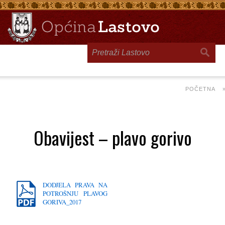
Toggle
navigation
POČETNA
Obavijest – plavo gorivo
DODJELA PRAVA NA
POTROŠNJU PLAVOG
GORIVA_2017