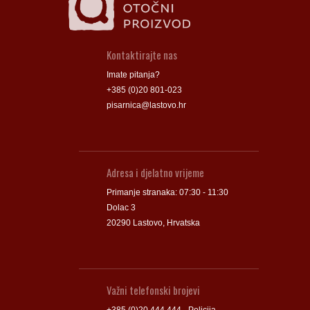
Kontaktirajte nas
Imate pitanja?
+385 (0)20 801-023
pisarnica@lastovo.hr
Adresa i djelatno vrijeme
Primanje stranaka: 07:30 - 11:30
Dolac 3
20290 Lastovo, Hrvatska
Važni telefonski brojevi
+385 (0)20 444 444 - Policija