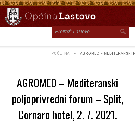
Toggle
navigation
POČETNA
»
AGROMED – MEDITERANSKI PO
AGROMED – Mediteranski
poljoprivredni forum – Split,
Cornaro hotel, 2. 7. 2021.