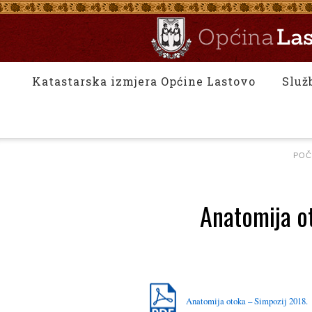
Katastarska izmjera Općine Lastovo
Služ
POČ
Anatomija ot
Anatomija otoka – Simpozij 2018.