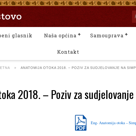
beni glasnik
Naša općina
Samouprava
Kontakt
ETNA
»
ANATOMIJA OTOKA 2018. – POZIV ZA SUDJELOVANJE NA SIM
oka 2018. – Poziv za sudjelovanje
Eng- Anatomija otoka – Simp