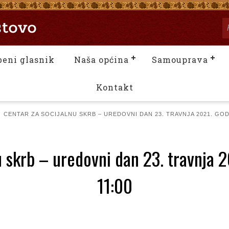
beni glasnik
Naša općina
Samouprava
Kontakt
CENTAR ZA SOCIJALNU SKRB – UREDOVNI DAN 23. TRAVNJA 2021. GODIN
u skrb – uredovni dan 23. travnja 
11:00