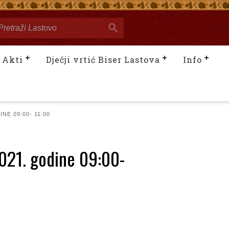
Akti
Dječji vrtić Biser Lastova
Info
E 09:00- 11:00
2021. godine 09:00-