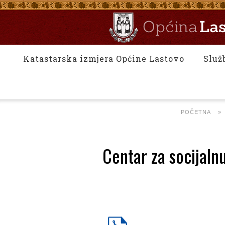
Katastarska izmjera Općine Lastovo
Služ
POČETNA
»
Centar za socijaln