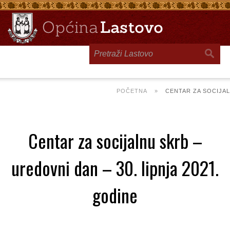
Toggle
navigation
POČETNA
»
CENTAR ZA SOCIJAL
Centar za socijalnu skrb –
uredovni dan – 30. lipnja 2021.
godine