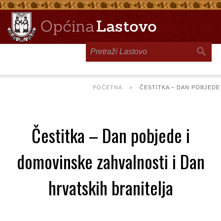
Toggle
navigation
POČETNA
»
ČESTITKA – DAN POBJEDE
Čestitka – Dan pobjede i
domovinske zahvalnosti i Dan
hrvatskih branitelja