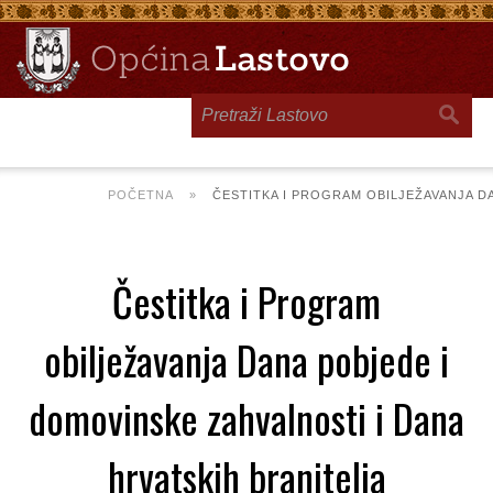
Toggle
navigation
POČETNA
»
ČESTITKA I PROGRAM OBILJEŽAVANJA D
Čestitka i Program
obilježavanja Dana pobjede i
domovinske zahvalnosti i Dana
hrvatskih branitelja