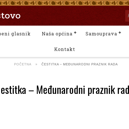
beni glasnik
Naša općina
Samouprava
Kontakt
POČETNA
»
ČESTITKA – MEĐUNARODNI PRAZNIK RADA
estitka – Međunarodni praznik ra