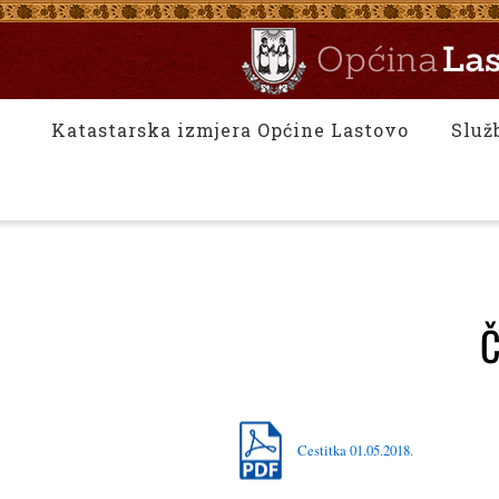
Katastarska izmjera Općine Lastovo
Služ
Č
Cestitka 01.05.2018.