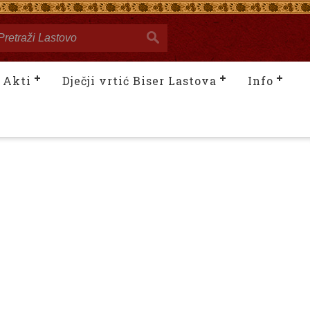
Akti
Dječji vrtić Biser Lastova
Info