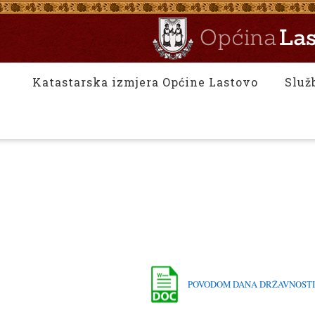
Katastarska izmjera Općine Lastovo
Služ
POVODOM DANA DRŽAVNOSTI 25