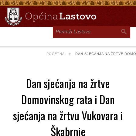
Toggle
navigation
POČETNA
»
DAN SJEĆANJA NA ŽRTVE DOMO
Dan sjećanja na žrtve
Domovinskog rata i Dan
sjećanja na žrtvu Vukovara i
Škabrnje