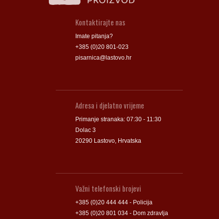
Kontaktirajte nas
Imate pitanja?
+385 (0)20 801-023
pisarnica@lastovo.hr
Adresa i djelatno vrijeme
Primanje stranaka: 07:30 - 11:30
Dolac 3
20290 Lastovo, Hrvatska
Važni telefonski brojevi
+385 (0)20 444 444 - Policija
+385 (0)20 801 034 - Dom zdravlja