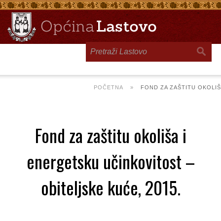
Toggle
navigation
POČETNA
»
FOND ZA ZAŠTITU OKOLIŠ
Fond za zaštitu okoliša i
energetsku učinkovitost –
obiteljske kuće, 2015.