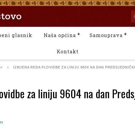
beni glasnik
Naša općina
Samouprava
Kontakt
NA
»
IZMJENA REDA PLOVIDBE ZA LINIJU 9604 NA DAN PREDSJEDNIČK
ovidbe za liniju 9604 na dan Preds
ra