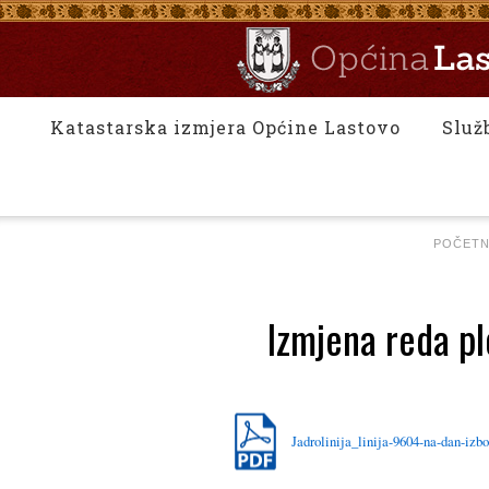
Katastarska izmjera Općine Lastovo
Služ
POČET
Izmjena reda pl
Jadrolinija_linija-9604-na-dan-izbo