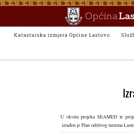
Katastarska izmjera Općine Lastovo
Služ
Iz
U okviru projeka SEAMED te projek
izrađen je Plan održivog turizma Lasto