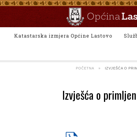
Katastarska izmjera Općine Lastovo
Služ
POČETNA
»
IZVJEŠĆA O PRI
Izvješća o primljen