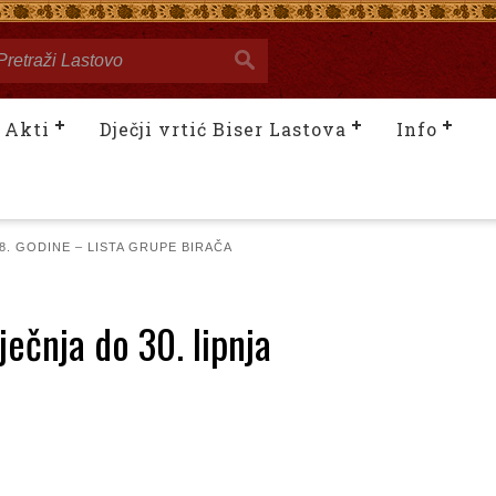
Akti
Dječji vrtić Biser Lastova
Info
8. GODINE – LISTA GRUPE BIRAČA
ječnja do 30. lipnja