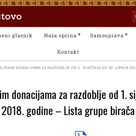
beni glasnik
Naša općina
Samouprava
Kontakt
MLJENIM DONACIJAMA ZA RAZDOBLJE OD 1. SIJEČNJA DO 30. LIPNJA 201
im donacijama za razdoblje od 1. si
2018. godine – Lista grupe birača