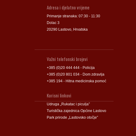
Adresa i djelatno vrijeme
Primanje stranaka: 07:30 - 11:30
Dolac 3
20290 Lastovo, Hrvatska
Važni telefonski brojevi
+385 (0)20 444 444 - Policija
+385 (0)20 801 034 - Dom zdravlja
+385 194 - Hitna medicinska pomoć
Korisni linkovi
Udruga „Rukatac i piculja”
Turistička zajednica Općine Lastovo
Park prirode „Lastovsko otočje”