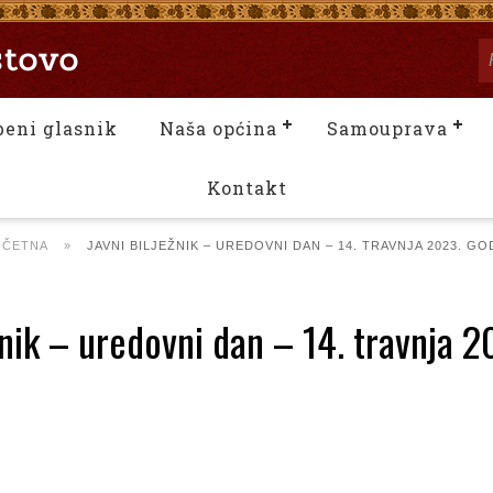
beni glasnik
Naša općina
Samouprava
Kontakt
OČETNA
»
JAVNI BILJEŽNIK – UREDOVNI DAN – 14. TRAVNJA 2023. GO
žnik – uredovni dan – 14. travnja 