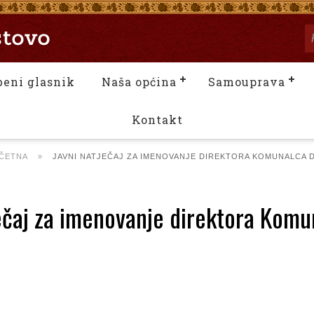
beni glasnik
Naša općina
Samouprava
Kontakt
ČETNA
»
JAVNI NATJEČAJ ZA IMENOVANJE DIREKTORA KOMUNALCA 
ečaj za imenovanje direktora Komu