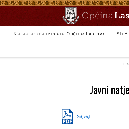
Katastarska izmjera Općine Lastovo
Služ
PO
Javni natj
Natječaj