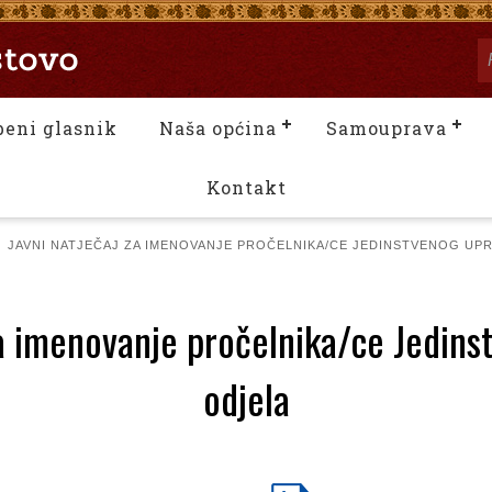
beni glasnik
Naša općina
Samouprava
Kontakt
JAVNI NATJEČAJ ZA IMENOVANJE PROČELNIKA/CE JEDINSTVENOG UP
za imenovanje pročelnika/ce Jedin
odjela