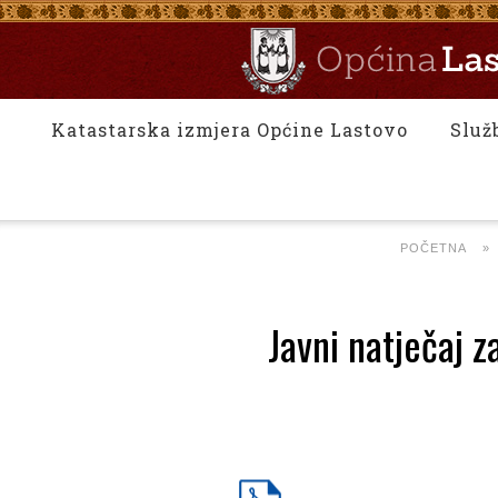
Katastarska izmjera Općine Lastovo
Služ
POČETNA
»
Javni natječaj 