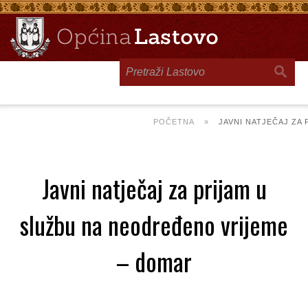
Toggle
navigation
POČETNA
»
JAVNI NATJEČAJ ZA
Javni natječaj za prijam u
službu na neodređeno vrijeme
– domar