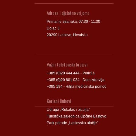
Adresa i djelatno vrijeme
Primanje stranaka: 07:30 - 11:30
Dolac 3
20290 Lastovo, Hrvatska
Važni telefonski brojevi
+385 (0)20 444 444 - Policija
+385 (0)20 801 034 - Dom zdravlja
+385 194 - Hitna medicinska pomoć
Korisni linkovi
Udruga „Rukatac i piculja”
Turistička zajednica Općine Lastovo
Park prirode „Lastovsko otočje”