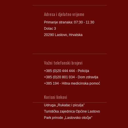
Adresa i djelatno vrijeme
Primanje stranaka: 07:30 - 11:30
Dolac 3
20290 Lastovo, Hrvatska
Važni telefonski brojevi
+385 (0)20 444 444 - Policija
+385 (0)20 801 034 - Dom zdravlja
+385 194 - Hitna medicinska pomoć
Korisni linkovi
Udruga „Rukatac i piculja”
Turistička zajednica Općine Lastovo
Park prirode „Lastovsko otočje”