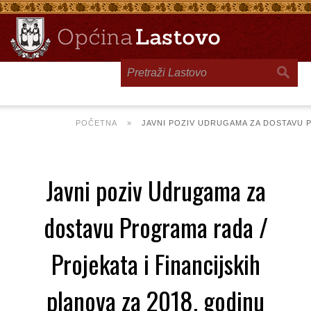
Toggle
navigation
POČETNA
»
JAVNI POZIV UDRUGAMA ZA DOSTAVU P
Javni poziv Udrugama za
dostavu Programa rada /
Projekata i Financijskih
planova za 2018. godinu