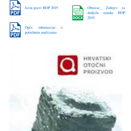
Javni poziv HOP 2019
Obrazac_ Zahtjev za
dodjelu oznake HOP
2019
Opće informacije o
potrebnim analizama