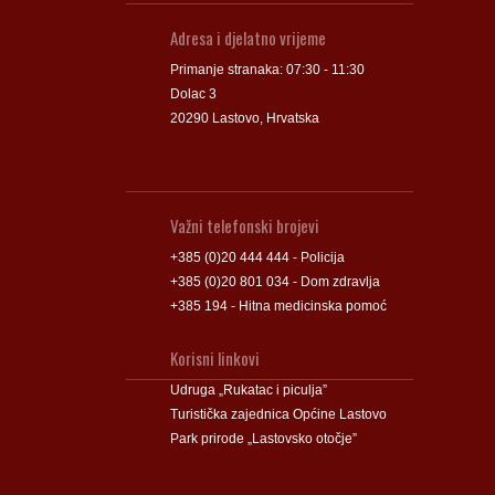
Adresa i djelatno vrijeme
Primanje stranaka: 07:30 - 11:30
Dolac 3
20290 Lastovo, Hrvatska
Važni telefonski brojevi
+385 (0)20 444 444 - Policija
+385 (0)20 801 034 - Dom zdravlja
+385 194 - Hitna medicinska pomoć
Korisni linkovi
Udruga „Rukatac i piculja”
Turistička zajednica Općine Lastovo
Park prirode „Lastovsko otočje”