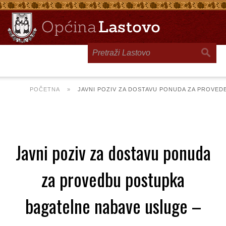
Toggle
navigation
POČETNA
»
JAVNI POZIV ZA DOSTAVU PONUDA ZA PROVED
Javni poziv za dostavu ponuda
za provedbu postupka
bagatelne nabave usluge –