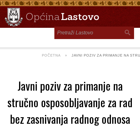
Toggle
navigation
POČETNA
»
JAVNI POZIV ZA PRIMANJE NA ST
Javni poziv za primanje na
stručno osposobljavanje za rad
bez zasnivanja radnog odnosa