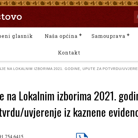
beni glasnik
Naša općina
Samouprava
Kontakt
JE NA LOKALNIM IZBORIMA 2021. GODINE, UPUTE ZA POTVRDU/UVJERE
e na Lokalnim izborima 2021. godi
tvrdu/uvjerenje iz kaznene evidenc
091 754 6415