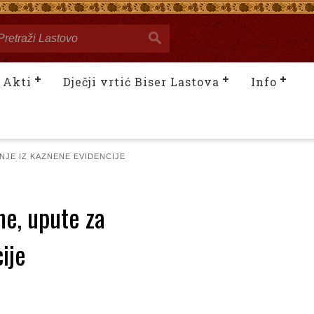
Akti
Dječji vrtić Biser Lastova
Info
NJE IZ KAZNENE EVIDENCIJE
ne, upute za
ije