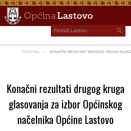
Toggle
navigation
POČETNA
»
KONAČNI REZULTATI DRUGOG KRUGA GLASO
Konačni rezultati drugog kruga
glasovanja za izbor Općinskog
načelnika Općine Lastovo