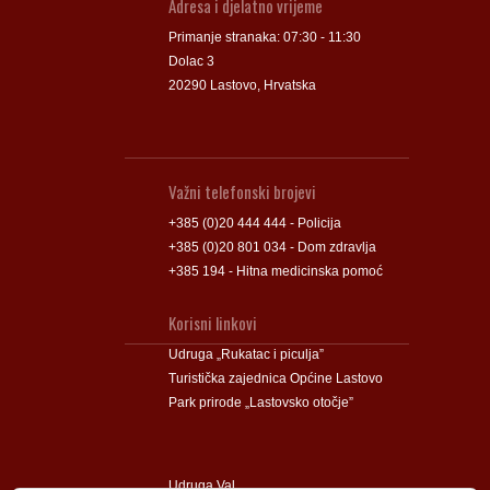
Adresa i djelatno vrijeme
Primanje stranaka: 07:30 - 11:30
Dolac 3
20290 Lastovo, Hrvatska
Važni telefonski brojevi
+385 (0)20 444 444 - Policija
+385 (0)20 801 034 - Dom zdravlja
+385 194 - Hitna medicinska pomoć
Korisni linkovi
Udruga „Rukatac i piculja”
Turistička zajednica Općine Lastovo
Park prirode „Lastovsko otočje”
Udruga Val