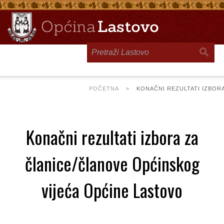
Toggle
navigation
POČETNA
»
KONAČNI REZULTATI IZBOR
Konačni rezultati izbora za
članice/članove Općinskog
vijeća Općine Lastovo