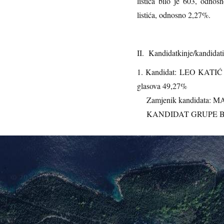
listića bilo je 603, odno
listića, odnosno 2,27%.
II. Kandidatkinje/kandidati 
1. Kandidat
glasova 49,27%
Zamjenik kandidata: 
KANDIDAT GRUPE B