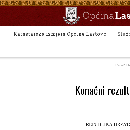
Katastarska izmjera Općine Lastovo
Služ
POČET
Konačni rezult
REPUBLIKA HRVATS