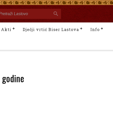
Akti
Dječji vrtić Biser Lastova
Info
. godine