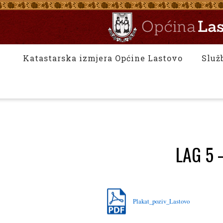
Katastarska izmjera Općine Lastovo
Služ
LAG 5 –
Plakat_poziv_Lastovo