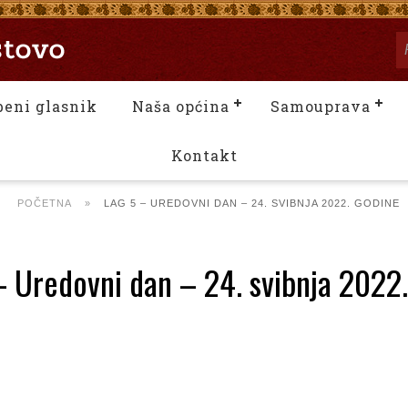
beni glasnik
Naša općina
Samouprava
Kontakt
POČETNA
»
LAG 5 – UREDOVNI DAN – 24. SVIBNJA 2022. GODINE
 Uredovni dan – 24. svibnja 2022