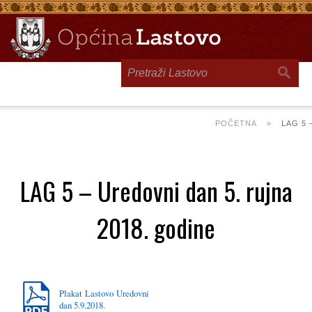
Toggle
navigation
POČETNA
»
LAG 5 
LAG 5 – Uredovni dan 5. rujna
2018. godine
Plakat Lastovo Uredovni
dan 5.9.2018.