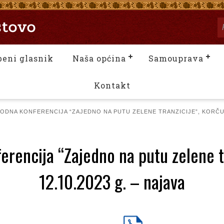
beni glasnik
Naša općina
Samouprava
Kontakt
DNA KONFERENCIJA “ZAJEDNO NA PUTU ZELENE TRANZICIJE”, KORČULA,
encija “Zajedno na putu zelene tr
12.10.2023 g. – najava