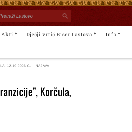
Akti
Dječji vrtić Biser Lastova
Info
 12.10.2023 G. – NAJAVA
anzicije”, Korčula,