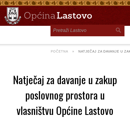
Toggle
navigation
POČETNA
»
NATJEČAJ ZA DAVANJE U Z
Natječaj za davanje u zakup
poslovnog prostora u
vlasništvu Općine Lastovo