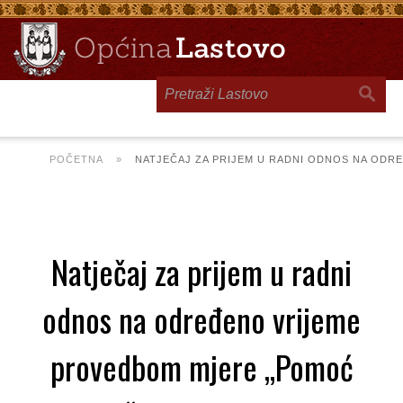
Toggle
navigation
POČETNA
»
NATJEČAJ ZA PRIJEM U RADNI ODNOS NA ODR
Natječaj za prijem u radni
odnos na određeno vrijeme
provedbom mjere „Pomoć