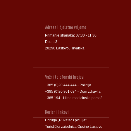
Adresa i djelatno vrijeme
Primanje stranaka: 07:30 - 11:30
Dolac 3
20290 Lastovo, Hrvatska
Važni telefonski brojevi
+385 (0)20 444 444 - Policija
+385 (0)20 801 034 - Dom zdravlja
+385 194 - Hitna medicinska pomoć
Korisni linkovi
Udruga „Rukatac i piculja”
Turistička zajednica Općine Lastovo