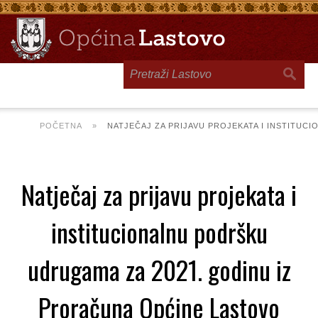
Toggle
navigation
POČETNA
»
NATJEČAJ ZA PRIJAVU PROJEKATA I INSTITU
Natječaj za prijavu projekata i
institucionalnu podršku
udrugama za 2021. godinu iz
Proračuna Općine Lastovo