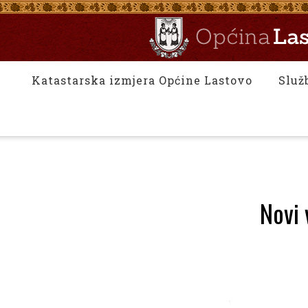
Katastarska izmjera Općine Lastovo
Služ
Novi 