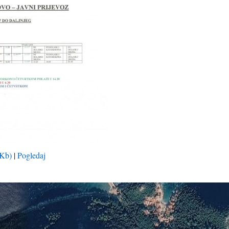
 Kb)
|
Pogledaj