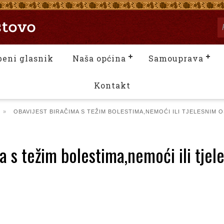
beni glasnik
Naša općina
Samouprava
Kontakt
»
OBAVIJEST BIRAČIMA S TEŽIM BOLESTIMA,NEMOĆI ILI TJELESNIM 
a s težim bolestima,nemoći ili tje