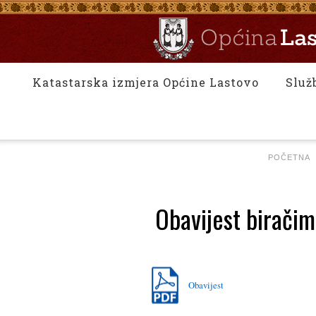
Katastarska izmjera Općine Lastovo
Služ
POČETNA
Obavijest biračim
Obavijest